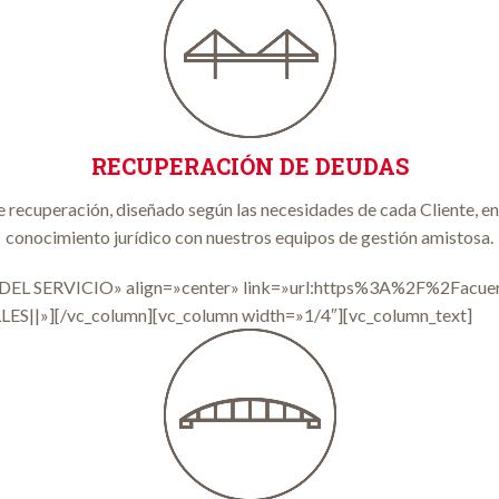
RECUPERACIÓN DE DEUDAS
ecuperación, diseñado según las necesidades de cada Cliente, e
conocimiento jurídico con nuestros equipos de gestión amistosa.
S DEL SERVICIO» align=»center» link=»url:https%3A%2F%2Facu
|»][/vc_column][vc_column width=»1/4″][vc_column_text]