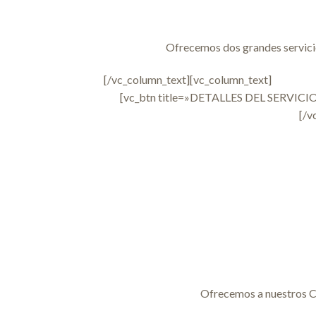
Ofrecemos dos grandes servicios
[/vc_column_text][vc_column_text]
[vc_btn title=»DETALLES DEL SERVICIO
[/v
Ofrecemos a nuestros Cl