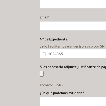
Email
*
Nº de Expediente
Se lo facilitamos en nuestro aviso por SM
Si es necesario adjunte justificante de pa
archivo: 5 MB.
¿En qué podemos ayudarle?