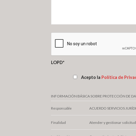
LOPD
*
Acepto la
Política de Priva
INFORMACIÓN BÁSICA SOBRE PROTECCIÓN DE D
Responsable
ACUERDO SERVICIOS JURÍDIC
Finalidad
Atender y gestionar solicitu