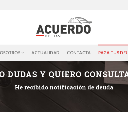
OSOTROS
ACTUALIDAD
CONTACTA
PAGA TUS DE
O DUDAS Y QUIERO CONSULT
He recibido notificación de deuda
A