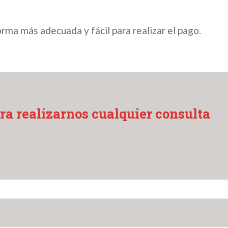
orma más adecuada y fácil para realizar el pago.
ra realizarnos cualquier consulta