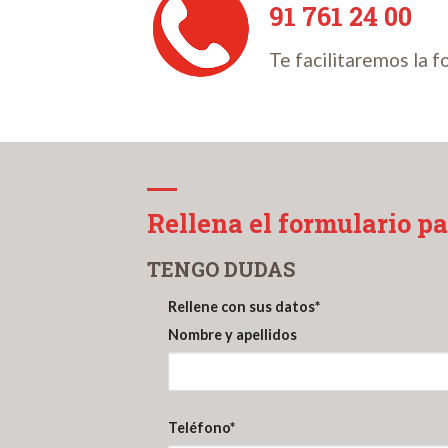
91 761 24 00
Te facilitaremos la f
Rellena el formulario pa
TENGO DUDAS
Rellene con sus datos
*
Nombre y apellidos
Teléfono
*