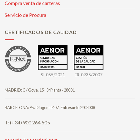
Compra venta de carteras
Servicio de Procura
CERTIFICADOS DE CALIDAD
SI-055/2021
ER-0935/2007
MADRID: C / Goya, 15 · 3ª Planta · 28001
BARCELONA: Av. Diagonal 407,
Entresuelo 2ª 08008
T: (+34) 900 264 505
acuerdo@acuerdosj.com