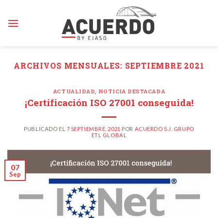
Skip
to
content
ARCHIVOS MENSUALES:
SEPTIEMBRE 2021
ACTUALIDAD
,
NOTICIA DESTACADA
¡Certificación ISO 27001 conseguida!
PUBLICADO EL
7 SEPTIEMBRE, 2021
POR
ACUERDO S.J. GRUPO
ETL GLOBAL
07
Sep