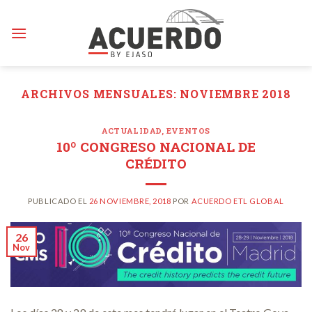
Skip
to
content
ARCHIVOS MENSUALES:
NOVIEMBRE 2018
ACTUALIDAD
,
EVENTOS
10º CONGRESO NACIONAL DE
CRÉDITO
PUBLICADO EL
26 NOVIEMBRE, 2018
POR
ACUERDO ETL GLOBAL
26
Nov