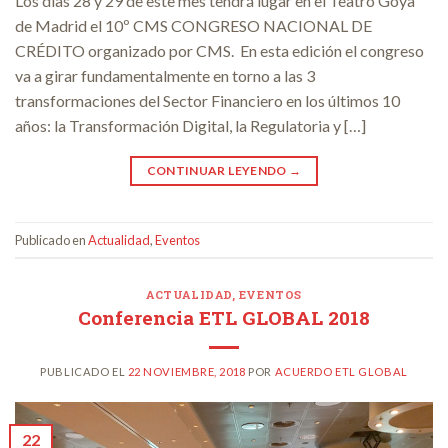
Los días 28 y 29 de este mes tendrá lugar en el Teatro Goya
de Madrid el 10º CMS CONGRESO NACIONAL DE
CRÉDITO organizado por CMS. En esta edición el congreso
va a girar fundamentalmente en torno a las 3
transformaciones del Sector Financiero en los últimos 10
años: la Transformación Digital, la Regulatoria y […]
CONTINUAR LEYENDO
→
Publicado en
Actualidad
,
Eventos
ACTUALIDAD
,
EVENTOS
Conferencia ETL GLOBAL 2018
PUBLICADO EL
22 NOVIEMBRE, 2018
POR
ACUERDO ETL GLOBAL
22