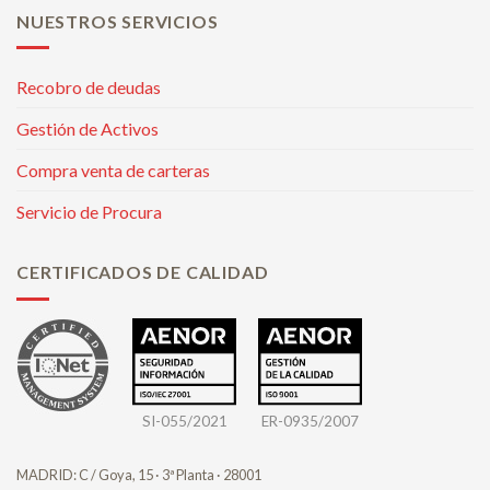
NUESTROS SERVICIOS
Recobro de deudas
Gestión de Activos
Compra venta de carteras
Servicio de Procura
CERTIFICADOS DE CALIDAD
SI-055/2021
ER-0935/2007
MADRID: C / Goya, 15 · 3ª Planta · 28001