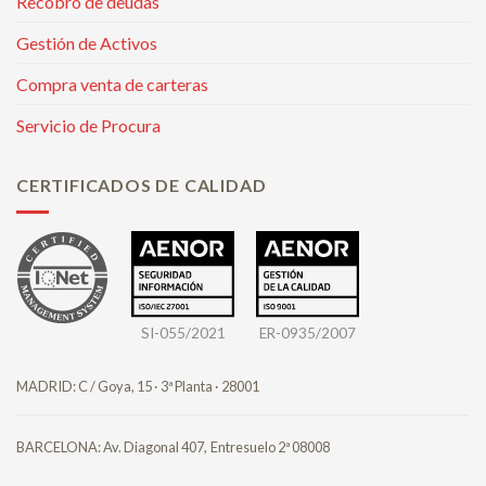
Recobro de deudas
Gestión de Activos
Compra venta de carteras
Servicio de Procura
CERTIFICADOS DE CALIDAD
SI-055/2021
ER-0935/2007
MADRID: C / Goya, 15 · 3ª Planta · 28001
BARCELONA: Av. Diagonal 407,
Entresuelo 2ª 08008