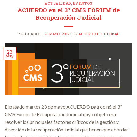
ACTUALIDAD
,
EVENTOS
ACUERDO en el 3º CMS FORUM de
Recuperación Judicial
PUBLICADO EL
23 MAYO, 2017
POR
ACUERDO ETL GLOBAL
23
May
El pasado martes 23 de mayo ACUERDO patrocinó el 3º
CMS Fórum de Recuperación Judicial cuyo objeto era
resolver los principales factores críticos de la gestión y
dirección de la recuperación judicial que tienen que abordar