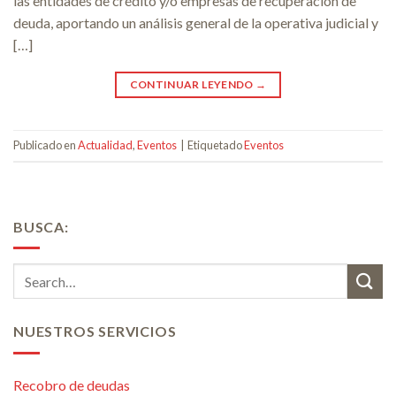
las entidades de crédito y/o empresas de recuperación de
deuda, aportando un análisis general de la operativa judicial y
[…]
CONTINUAR LEYENDO
→
Publicado en
Actualidad
,
Eventos
|
Etiquetado
Eventos
BUSCA:
NUESTROS SERVICIOS
Recobro de deudas