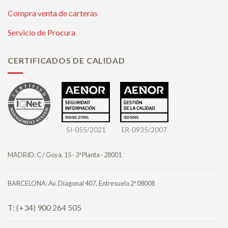
Compra venta de carteras
Servicio de Procura
CERTIFICADOS DE CALIDAD
SI-055/2021
ER-0935/2007
MADRID: C / Goya, 15 · 3ª Planta · 28001
BARCELONA: Av. Diagonal 407,
Entresuelo 2ª 08008
T: (+34) 900 264 505