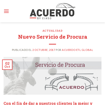
Skip
to
content
ACTUALIDAD
Nuevo Servicio de Procura
PUBLICADO EL
2 OCTUBRE, 2017
POR
ACUERDO ETL GLOBAL
02
Oct
Con el fin de dar a nuestros clientes la mejor y