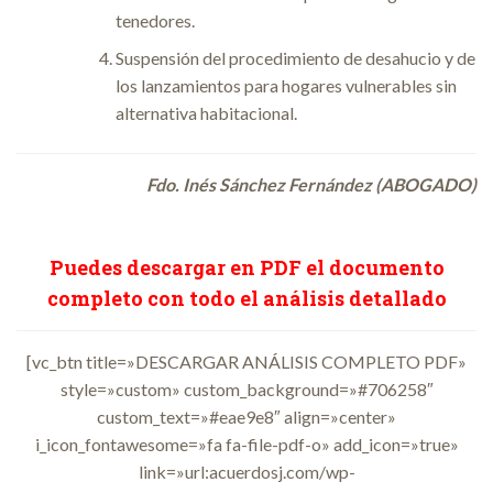
tenedores.
Suspensión del procedimiento de desahucio y de
los lanzamientos para hogares vulnerables sin
alternativa habitacional.
Fdo. Inés Sánchez Fernández (ABOGADO)
Puedes descargar en PDF el documento
completo con todo el análisis detallado
[vc_btn title=»DESCARGAR ANÁLISIS COMPLETO PDF»
style=»custom» custom_background=»#706258″
custom_text=»#eae9e8″ align=»center»
i_icon_fontawesome=»fa fa-file-pdf-o» add_icon=»true»
link=»url:acuerdosj.com/wp-