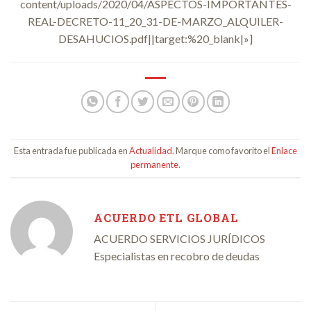
content/uploads/2020/04/ASPECTOS-IMPORTANTES-
REAL-DECRETO-11_20_31-DE-MARZO_ALQUILER-
DESAHUCIOS.pdf||target:%20_blank|»]
Esta entrada fue publicada en
Actualidad
. Marque como favorito el
Enlace
permanente
.
ACUERDO ETL GLOBAL
ACUERDO SERVICIOS JURÍDICOS
Especialistas en recobro de deudas