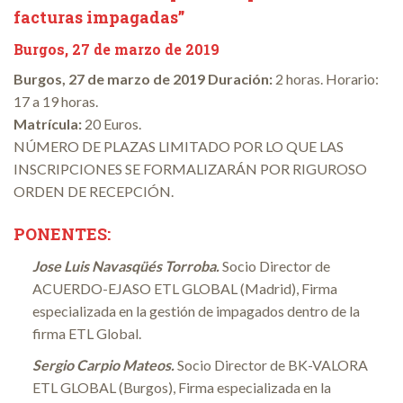
facturas impagadas”
Burgos, 27 de marzo de 2019
Burgos, 27 de marzo de 2019 Duración:
2 horas. Horario:
17 a 19 horas.
Matrícula:
20 Euros.
NÚMERO DE PLAZAS LIMITADO POR LO QUE LAS
INSCRIPCIONES SE FORMALIZARÁN POR RIGUROSO
ORDEN DE RECEPCIÓN.
PONENTES:
Jose Luis Navasqüés Torroba.
Socio Director de
ACUERDO-EJASO ETL GLOBAL (Madrid), Firma
especializada en la gestión de impagados dentro de la
firma ETL Global.
Sergio Carpio Mateos.
Socio Director de BK-VALORA
ETL GLOBAL (Burgos), Firma especializada en la