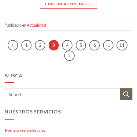
CONTINUAR LEYENDO
→
Publicado en
Actualidad
1
2
3
4
5
6
…
11
BUSCA:
NUESTROS SERVICIOS
Recobro de deudas