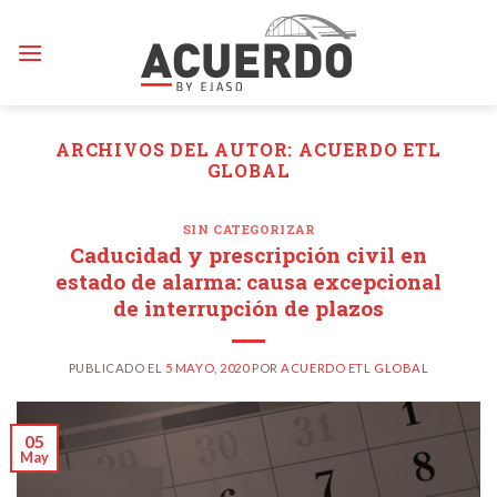
Skip
to
content
ARCHIVOS DEL AUTOR:
ACUERDO ETL
GLOBAL
SIN CATEGORIZAR
Caducidad y prescripción civil en
estado de alarma: causa excepcional
de interrupción de plazos
PUBLICADO EL
5 MAYO, 2020
POR
ACUERDO ETL GLOBAL
05
May