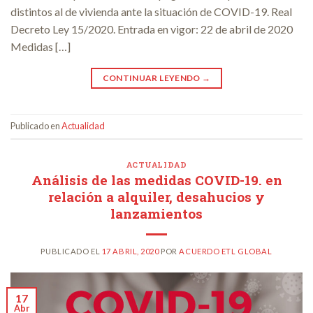
distintos al de vivienda ante la situación de COVID-19. Real
Decreto Ley 15/2020. Entrada en vigor: 22 de abril de 2020
Medidas […]
CONTINUAR LEYENDO
→
Publicado en
Actualidad
ACTUALIDAD
Análisis de las medidas COVID-19. en
relación a alquiler, desahucios y
lanzamientos
PUBLICADO EL
17 ABRIL, 2020
POR
ACUERDO ETL GLOBAL
17
Abr