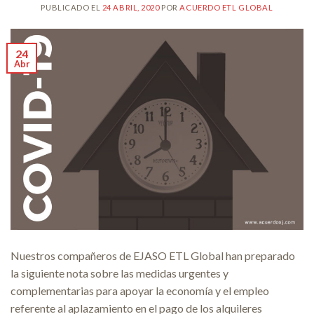
PUBLICADO EL
24 ABRIL, 2020
POR
ACUERDO ETL GLOBAL
24
Abr
Nuestros compañeros de EJASO ETL Global han preparado
la siguiente nota sobre las medidas urgentes y
complementarias para apoyar la economía y el empleo
referente al aplazamiento en el pago de los alquileres