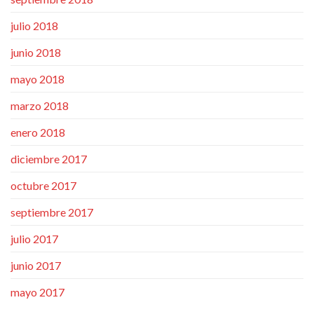
julio 2018
junio 2018
mayo 2018
marzo 2018
enero 2018
diciembre 2017
octubre 2017
septiembre 2017
julio 2017
junio 2017
mayo 2017